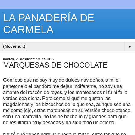
LA PANADERÍA DE
CARMELA
▼
martes, 29 de diciembre de 2015
MARQUESAS DE CHOCOLATE
C
onfieso que no soy muy de dulces navideños, a mi el
panetone o el pandoro me dejan indiferente, no soy una
amante del roscón de reyes, y los mantecados ni fu ni fa la
verdad sea dicha. Pero como sí que me gustan las
magdalenas y los bizcochos de lo que sea, aunque sea una
me como jeje, estas marquesas en su versión chocolateada
son una maravilla, no las he hecho muy grandes para que
no resultaran muy pesadas y ha sido todo un acierto.
No sé qué tienen pero ya queda la mitad, entre las que se