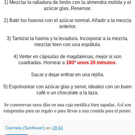
1) Mezclar la ralladura de limón con la almendra molida y el
azúcar glas. Reservar.
2) Batir los huevos con el azúcar normal. Añadir a la mezcla
anterior.
3) Tamizar la harina y la levadura. Incorporar a la mezcla,
mezclar bien con una espátula.
4) Verter en cápsulas de magdalenas, mejor si son
cuadradas. Hornear a
180º unos 20 minutos
.
Sacar y dejar enfriar en una rejilla.
5) Espolvorear con azúcar glas y servir, ideales con un buen
café o un chocolate a la taza.
Se conseervan unos días en una caja metálica bien tapadas. Así son
estupendas para un regalo o para llevar a una comida para el postre.
Carmela (Sunflower)
en
19:41